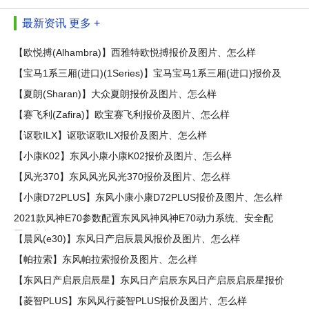
最新资讯
更多 +
【欧悦搏(Alhambra)】西雅特欧悦搏报价及图片、怎么样
【宝马1系三厢(进口)(1Series)】宝马宝马1系三厢(进口)报价及
图
【夏朗(Sharan)】大众夏朗报价及图片、怎么样
【赛飞利(Zafira)】欧宝赛飞利报价及图片、怎么样
【讴歌ILX】讴歌讴歌ILX报价及图片、怎么样
【小康K02】东风小康小康K02报价及图片、怎么样
【风光370】东风风光风光370报价及图片、怎么样
【小康D72PLUS】东风小康小康D72PLUS报价及图片、怎么样
2021款风神E70参数配置东风风神风神E70动力系统、安全配
置、内部
【晨风(e30)】东风日产启辰晨风报价及图片、怎么样
【帕拉索】东风帕拉索报价及图片、怎么样
【东风日产启辰启辰星】东风日产启辰东风日产启辰启辰星报价
及图
【菱智PLUS】东风风行菱智PLUS报价及图片、怎么样