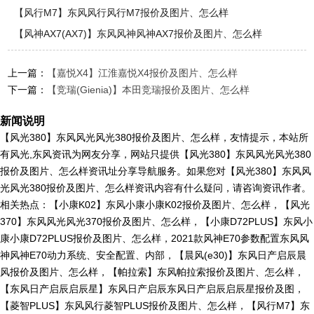
【风行M7】东风风行风行M7报价及图片、怎么样
【风神AX7(AX7)】东风风神风神AX7报价及图片、怎么样
上一篇：
【嘉悦X4】江淮嘉悦X4报价及图片、怎么样
下一篇：
【竞瑞(Gienia)】本田竞瑞报价及图片、怎么样
新闻说明
【风光380】东风风光风光380报价及图片、怎么样，友情提示，本站所
有风光,东风资讯为网友分享，网站只提供【风光380】东风风光风光380
报价及图片、怎么样资讯址分享导航服务。如果您对【风光380】东风风
光风光380报价及图片、怎么样资讯内容有什么疑问，请咨询资讯作者。
相关热点：【小康K02】东风小康小康K02报价及图片、怎么样，【风光
370】东风风光风光370报价及图片、怎么样，【小康D72PLUS】东风小
康小康D72PLUS报价及图片、怎么样，2021款风神E70参数配置东风风
神风神E70动力系统、安全配置、内部，【晨风(e30)】东风日产启辰晨
风报价及图片、怎么样，【帕拉索】东风帕拉索报价及图片、怎么样，
【东风日产启辰启辰星】东风日产启辰东风日产启辰启辰星报价及图，
【菱智PLUS】东风风行菱智PLUS报价及图片、怎么样，【风行M7】东