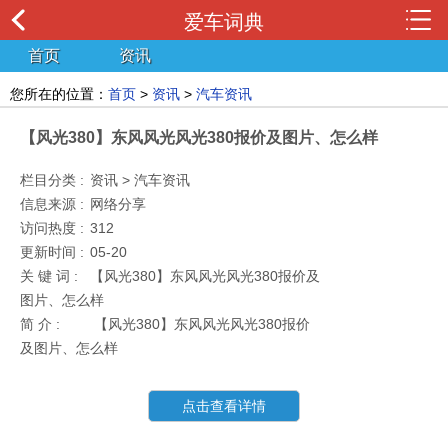
爱车词典
首页
资讯
您所在的位置：
首页
>
资讯
>
汽车资讯
【风光380】东风风光风光380报价及图片、怎么样
栏目分类 :
资讯 > 汽车资讯
信息来源 :
网络分享
访问热度 :
312
更新时间 :
05-20
关 键 词 :
【风光380】东风风光风光380报价及
图片、怎么样
简 介 :
【风光380】东风风光风光380报价
及图片、怎么样
点击查看详情