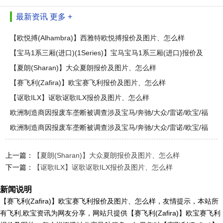
最新资讯
更多 +
【欧悦搏(Alhambra)】西雅特欧悦搏报价及图片、怎么样
【宝马1系三厢(进口)(1Series)】宝马宝马1系三厢(进口)报价及
图
【夏朗(Sharan)】大众夏朗报价及图片、怎么样
【赛飞利(Zafira)】欧宝赛飞利报价及图片、怎么样
【讴歌ILX】讴歌讴歌ILX报价及图片、怎么样
欧洲制造商因报废车垄断被调查涉及宝马/奔驰/大众/雷诺/欧宝/福
欧洲制造商因报废车垄断被调查涉及宝马/奔驰/大众/雷诺/欧宝/福
上一篇：
【夏朗(Sharan)】大众夏朗报价及图片、怎么样
下一篇：
【讴歌ILX】讴歌讴歌ILX报价及图片、怎么样
新闻说明
【赛飞利(Zafira)】欧宝赛飞利报价及图片、怎么样，友情提示，本站所
有飞利,欧宝资讯为网友分享，网站只提供【赛飞利(Zafira)】欧宝赛飞利