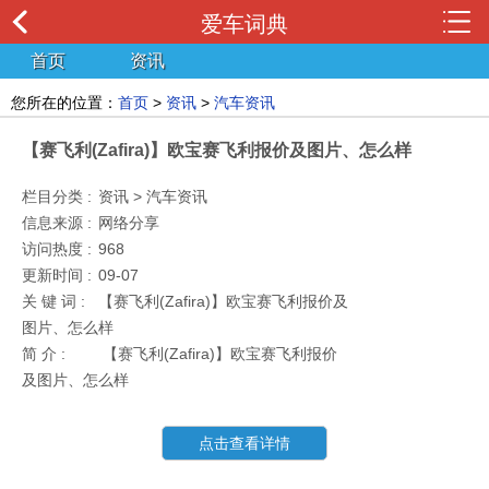
爱车词典
首页
资讯
您所在的位置：
首页
>
资讯
>
汽车资讯
【赛飞利(Zafira)】欧宝赛飞利报价及图片、怎么样
栏目分类 :
资讯 > 汽车资讯
信息来源 :
网络分享
访问热度 :
968
更新时间 :
09-07
关 键 词 :
【赛飞利(Zafira)】欧宝赛飞利报价及
图片、怎么样
简 介 :
【赛飞利(Zafira)】欧宝赛飞利报价
及图片、怎么样
点击查看详情