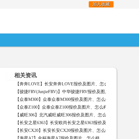
加入收藏
相关资讯
【奔奔LOVE】长安奔奔LOVE报价及图片、怎么样
【奔奔LO
【骏捷FRV(JunjieFRV)】中华骏捷FRV报价及图片、怎么样
【
【众泰M300】众泰众泰M300报价及图片、怎么样
【众泰M30
【众泰Z100】众泰众泰Z100报价及图片、怎么样
【众泰Z100
【威旺306】北汽威旺威旺306报价及图片、怎么样
【威旺306
【长安之星6363】长安欧尚长安之星6363报价及图片、怎么样
【长安CX20】长安长安CX20报价及图片、怎么样
【长安CX2
【海星A7】金杯海星A7报价及图片、怎么样
【海星A7】金杯海