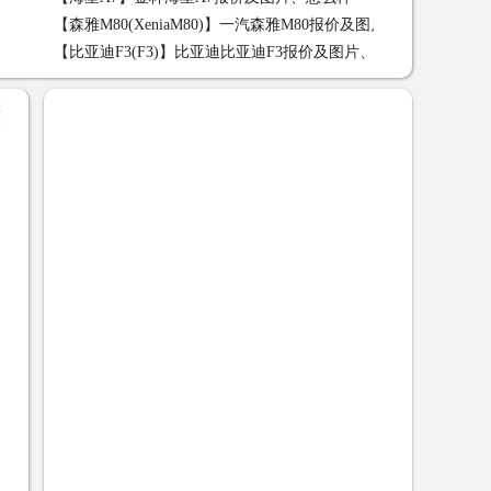
【森雅M80(XeniaM80)】一汽森雅M80报价及图片、怎么样
【
【比亚迪F3(F3)】比亚迪比亚迪F3报价及图片、怎么样
【比亚
+