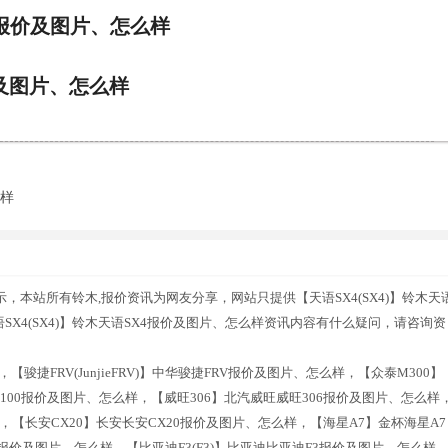
80报价及图片、怎么样
价及图片、怎么样
么样
提示，本站所有铃木,报价资讯为网友分享，网站只提供【天语SX4(SX4)】铃木天
X4(SX4)】铃木天语SX4报价及图片、怎么样资讯内容有什么疑问，请咨询资
骏捷FRV(JunjieFRV)】中华骏捷FRV报价及图片、怎么样，【众泰M300】
Z100报价及图片、怎么样，【威旺306】北汽威旺威旺306报价及图片、怎么样
，【长安CX20】长安长安CX20报价及图片、怎么样，【海星A7】金杯海星A7
80报价及图片、怎么样，【比亚迪F3(F3)】比亚迪比亚迪F3报价及图片、怎么样，