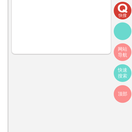
快搜
网站
导航
快速
搜索
顶部